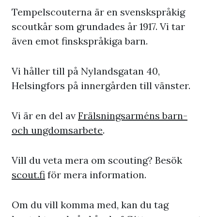
Tempelscouterna är en svenskspråkig
scoutkår som grundades år 1917. Vi tar
även emot finskspråkiga barn.
Vi håller till på Nylandsgatan 40,
Helsingfors på innergården till vänster.
Vi är en del av
Frälsningsarméns barn-
och ungdomsarbete
.
Vill du veta mera om scouting? Besök
scout.fi
för mera information.
Om du vill komma med, kan du tag