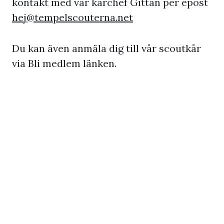
kontakt med vår kårchef Gittan per epost
hej@tempelscouterna.net
Du kan även anmäla dig till vår scoutkår
via Bli medlem länken.